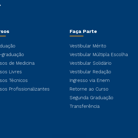
rsos
Faça Parte
duação
Vestibular Mérito
-graduação
Vestibular Múltipla Escolha
sos de Medicina
Vestibular Solidário
sos Livres
Vestibular Redação
sos Técnicos
Ingresso via Enem
sos Profissionalizantes
Retorne ao Curso
Segunda Graduação
Transferência