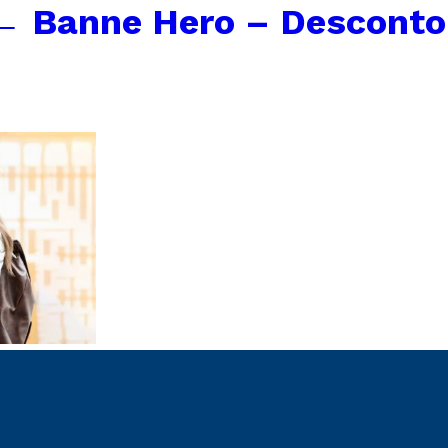
←
Banne Hero – Desconto