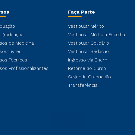
rsos
Faça Parte
duação
Vestibular Mérito
-graduação
Vestibular Múltipla Escolha
sos de Medicina
Vestibular Solidário
sos Livres
Vestibular Redação
sos Técnicos
Ingresso via Enem
sos Profissionalizantes
Retorne ao Curso
Segunda Graduação
Transferência