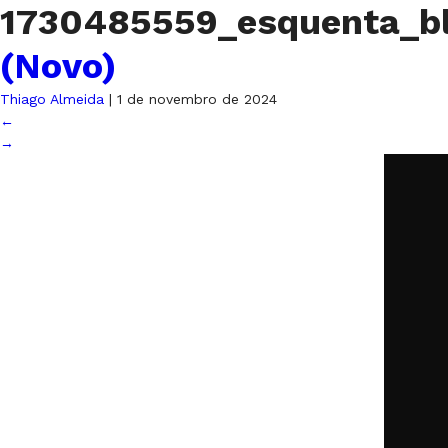
1730485559_esquenta_bl
(Novo)
Thiago Almeida
|
1 de novembro de 2024
←
→