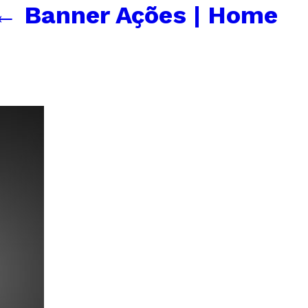
←
Banner Ações | Home