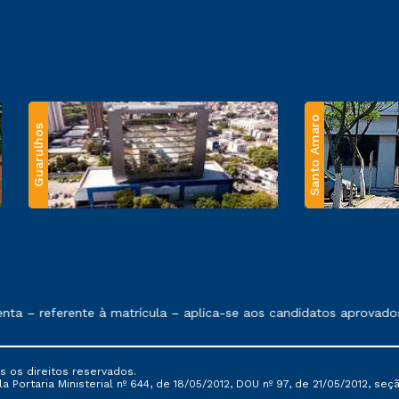
Santo Amaro
Guarulhos
 exposto no contrato de prestação de serviços.
– referente à matrícula – aplica-se aos candidatos aprovados e
s os direitos reservados.
Portaria Ministerial nº 644, de 18/05/2012, DOU nº 97, de 21/05/2012, seção 