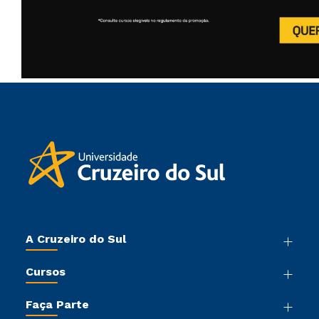
A Cruzeiro do Sul
Nossa História
Cursos
Sala de Imprensa
Graduação
Trabalhe Conosco
Faça Parte
Pós-graduação
Sou Colaborador