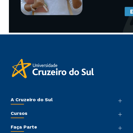
A Cruzeiro do Sul
Nossa História
Cursos
Sala de Imprensa
Graduação
Trabalhe Conosco
Faça Parte
Pós-graduação
Sou Colaborador