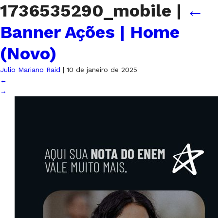
1736535290_mobile
|
←
Banner Ações | Home
(Novo)
Julio Mariano Raid
|
10 de janeiro de 2025
←
→