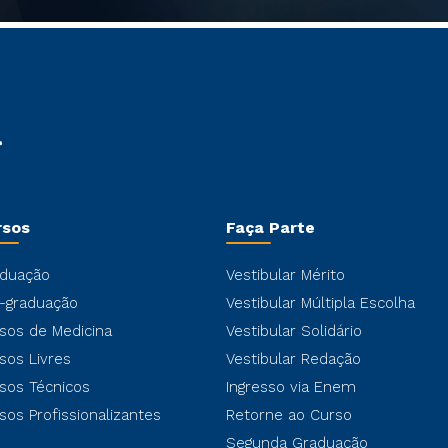
rsos
Faça Parte
duação
Vestibular Mérito
-graduação
Vestibular Múltipla Escolha
sos de Medicina
Vestibular Solidário
sos Livres
Vestibular Redação
sos Técnicos
Ingresso via Enem
sos Profissionalizantes
Retorne ao Curso
Segunda Graduação