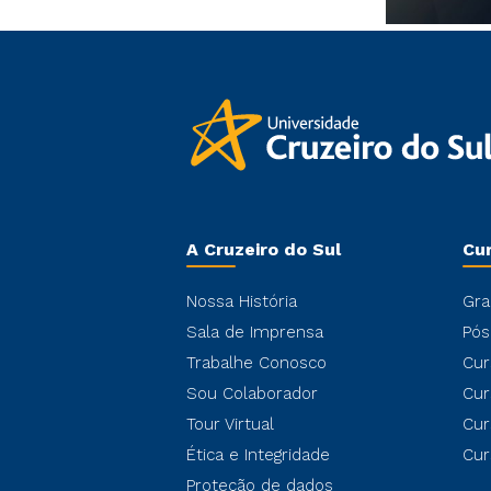
A Cruzeiro do Sul
Cu
Nossa História
Gra
Sala de Imprensa
Pós
Trabalhe Conosco
Cur
Sou Colaborador
Cur
Tour Virtual
Cur
Ética e Integridade
Cur
Proteção de dados