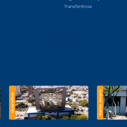
Transferência
Santo Amaro
Guarulhos