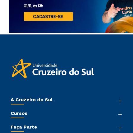
A Cruzeiro do Sul
Nossa História
Cursos
Sala de Imprensa
Graduação
Trabalhe Conosco
Faça Parte
Pós-graduação
Sou Colaborador