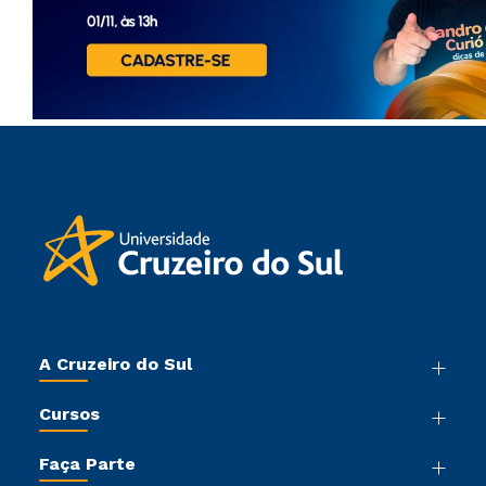
A Cruzeiro do Sul
Nossa História
Cursos
Sala de Imprensa
Graduação
Trabalhe Conosco
Faça Parte
Pós-graduação
Sou Colaborador