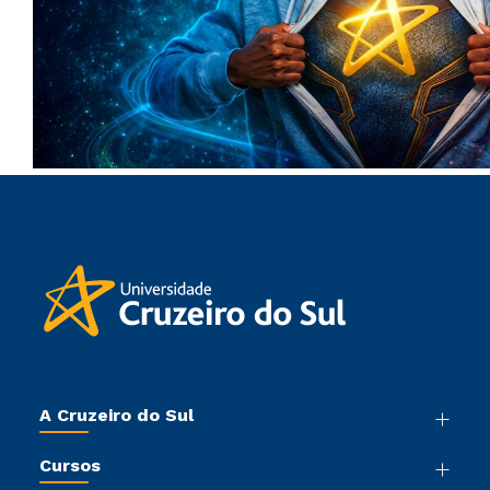
A Cruzeiro do Sul
Nossa História
Cursos
Sala de Imprensa