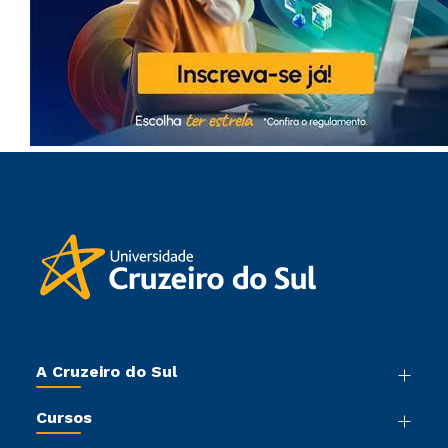
A Cruzeiro do Sul
Nossa História
Cursos
Sala de Imprensa
Graduação