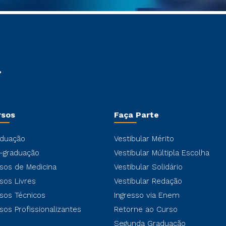
rsos
Faça Parte
duação
Vestibular Mérito
-graduação
Vestibular Múltipla Escolha
sos de Medicina
Vestibular Solidário
sos Livres
Vestibular Redação
sos Técnicos
Ingresso via Enem
sos Profissionalizantes
Retorne ao Curso
Segunda Graduação