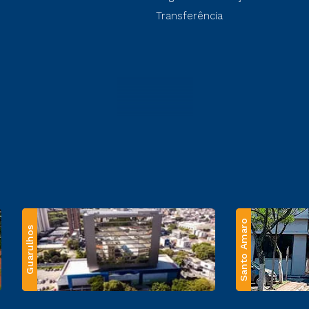
Transferência
Santo Amaro
Guarulhos