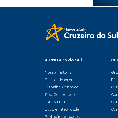
A Cruzeiro do Sul
Cu
Nossa História
Gra
Sala de Imprensa
Pós
Trabalhe Conosco
Cur
Sou Colaborador
Cur
Tour Virtual
Cur
Ética e Integridade
Cur
Proteção de dados