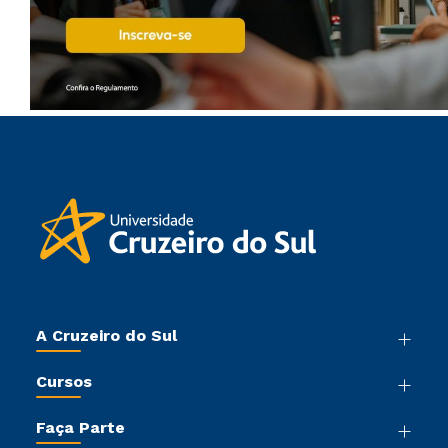
A Cruzeiro do Sul
Nossa História
Cursos
Sala de Imprensa
Graduação
Trabalhe Conosco
Faça Parte
Pós-graduação
Sou Colaborador