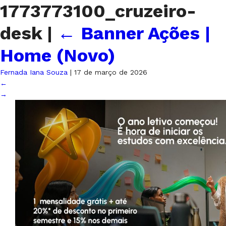
1773773100_cruzeiro-
desk
|
←
Banner Ações |
Home (Novo)
Fernada Iana Souza
|
17 de março de 2026
←
→