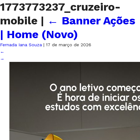
1773773237_cruzeiro-
mobile
|
←
Banner Ações
| Home (Novo)
Fernada Iana Souza
|
17 de março de 2026
←
→