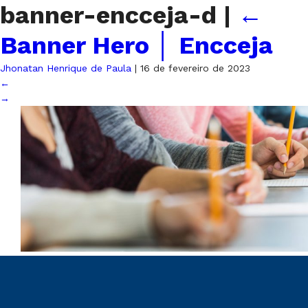
banner-encceja-d
|
←
Banner Hero │ Encceja
Jhonatan Henrique de Paula
|
16 de fevereiro de 2023
←
→