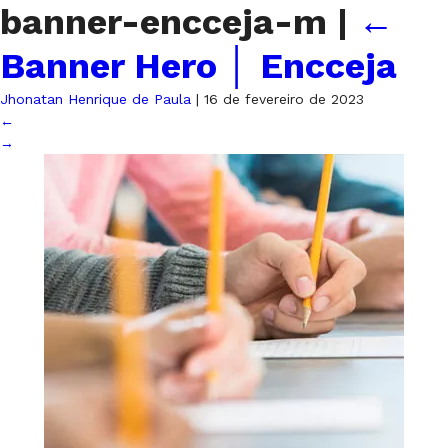
banner-encceja-m
|
←
Banner Hero │ Encceja
Jhonatan Henrique de Paula
|
16 de fevereiro de 2023
←
→