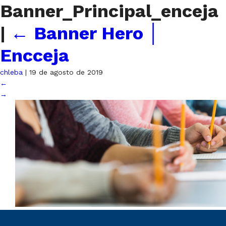
Banner_Principal_enceja
|
←
Banner Hero │
Encceja
chleba
|
19 de agosto de 2019
←
→