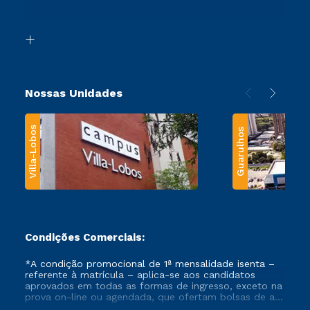
Acessibilidade
Segunda Graduação
Biblioteca
Transferência
Nossas Unidades
Villa-Lobos
Guarulhos
Condições Comerciais:
*A condição promocional de 1ª mensalidade isenta –
referente à matrícula – aplica-se aos candidatos
aprovados em todas as formas de ingresso, exceto na
prova on-line ou agendada, que ofertam bolsas de até
50% de desconto, ambos ingressantes no semestre