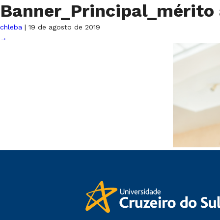
Banner_Principal_mérit
chleba
|
19 de agosto de 2019
→