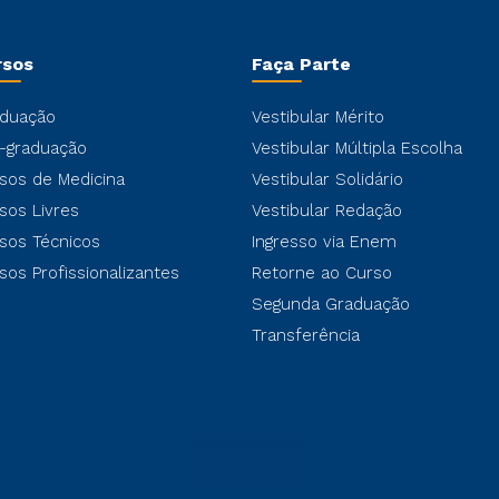
rsos
Faça Parte
duação
Vestibular Mérito
-graduação
Vestibular Múltipla Escolha
sos de Medicina
Vestibular Solidário
sos Livres
Vestibular Redação
sos Técnicos
Ingresso via Enem
sos Profissionalizantes
Retorne ao Curso
Segunda Graduação
Transferência