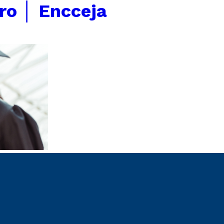
ro │ Encceja