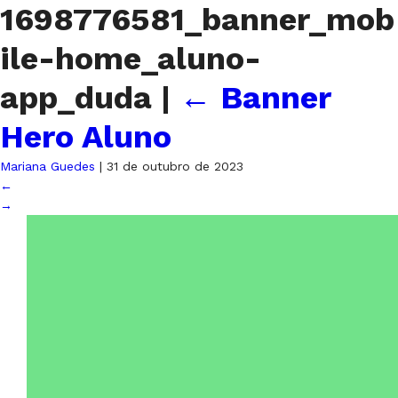
1698776581_banner_mob
ile-home_aluno-
app_duda
|
←
Banner
Hero Aluno
Mariana Guedes
|
31 de outubro de 2023
←
→