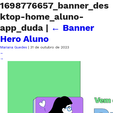
1698776657_banner_des
ktop-home_aluno-
app_duda
|
←
Banner
Hero Aluno
Mariana Guedes
|
31 de outubro de 2023
←
→