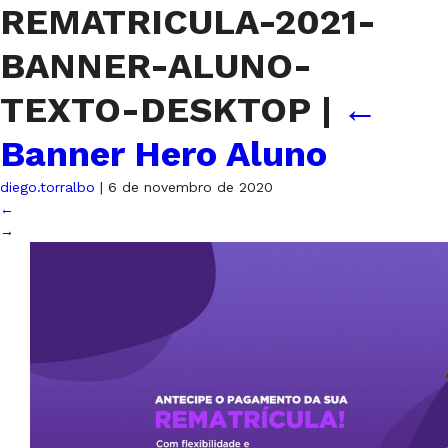
REMATRICULA-2021-
BANNER-ALUNO-
TEXTO-DESKTOP
|
←
Banner Hero Aluno
diego.torralbo
|
6 de novembro de 2020
←
→