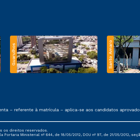
Santo Amaro
Guarulhos
 exposto no contrato de prestação de serviços.
– referente à matrícula – aplica-se aos candidatos aprovados e
s os direitos reservados.
Portaria Ministerial nº 644, de 18/05/2012, DOU nº 97, de 21/05/2012, seção 