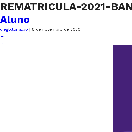
REMATRICULA-2021-BA
Aluno
diego.torralbo
|
6 de novembro de 2020
←
→