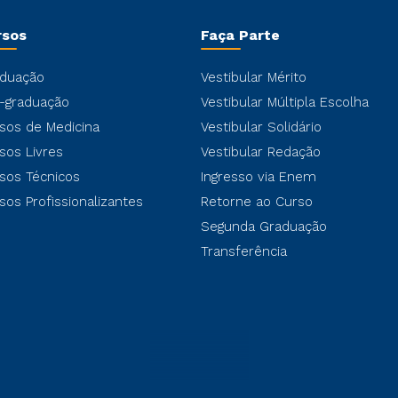
rsos
Faça Parte
duação
Vestibular Mérito
-graduação
Vestibular Múltipla Escolha
sos de Medicina
Vestibular Solidário
sos Livres
Vestibular Redação
sos Técnicos
Ingresso via Enem
sos Profissionalizantes
Retorne ao Curso
Segunda Graduação
Transferência