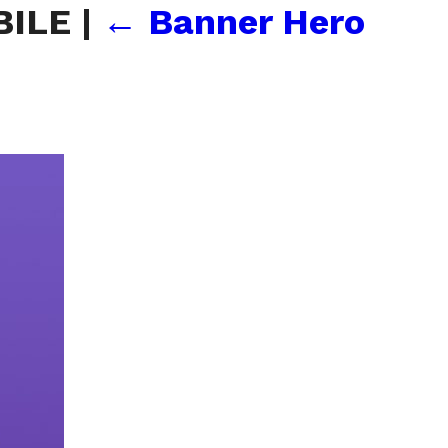
BILE
|
←
Banner Hero