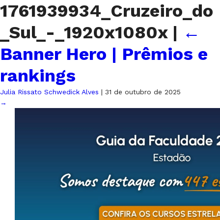
1761939934_Cruzeiro_do
_Sul_-_1920x1080x
|
←
Banner Hero | Prêmios e
rankings
Julia Rissato Schwedick Alves
|
31 de outubro de 2025
→