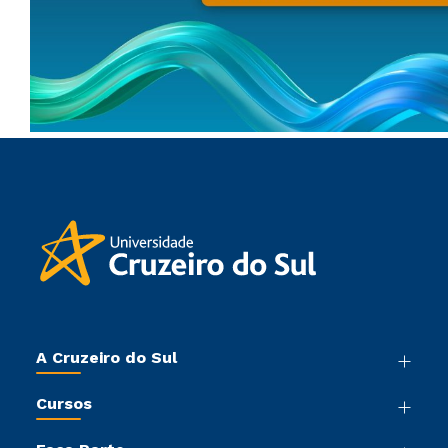
A Cruzeiro do Sul
Nossa História
Cursos
Sala de Imprensa
Graduação
Trabalhe Conosco