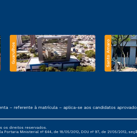
Santo Amaro
Guarulhos
 exposto no contrato de prestação de serviços.
– referente à matrícula – aplica-se aos candidatos aprovados e
s os direitos reservados.
Portaria Ministerial nº 644, de 18/05/2012, DOU nº 97, de 21/05/2012, seção 