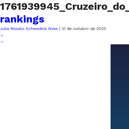
1761939945_Cruzeiro_do
rankings
Julia Rissato Schwedick Alves
|
31 de outubro de 2025
←
→