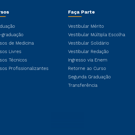
rsos
Faça Parte
duação
Vestibular Mérito
-graduação
Vestibular Múltipla Escolha
sos de Medicina
Vestibular Solidário
sos Livres
Vestibular Redação
sos Técnicos
Ingresso via Enem
sos Profissionalizantes
Retorne ao Curso
Segunda Graduação
Transferência