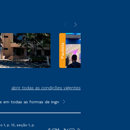
Paulista
abrir todas as condições vigentes
m todas as formas de ingresso, exceto na prova on-line ou agend
**Semipresencial e EAD são formato
1, p. 13, seção 1, p.