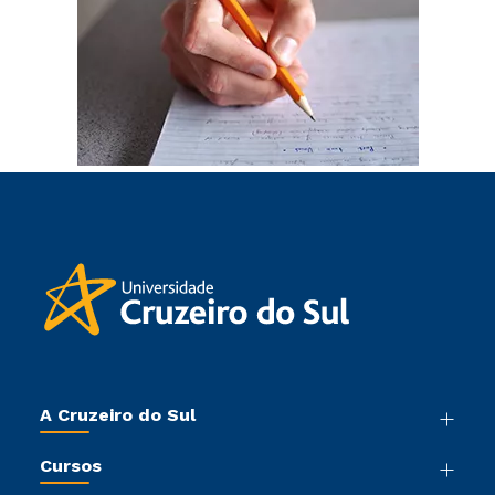
A Cruzeiro do Sul
Nossa História
Cursos
Sala de Imprensa
Graduação