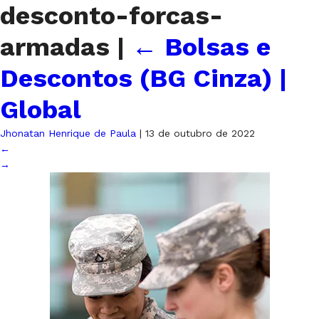
desconto-forcas-
armadas
|
←
Bolsas e
Descontos (BG Cinza) |
Global
Jhonatan Henrique de Paula
|
13 de outubro de 2022
←
→