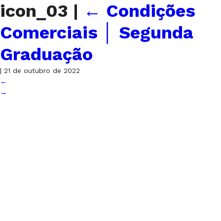
icon_03
|
←
Condições
Comerciais │ Segunda
Graduação
|
21 de outubro de 2022
←
→