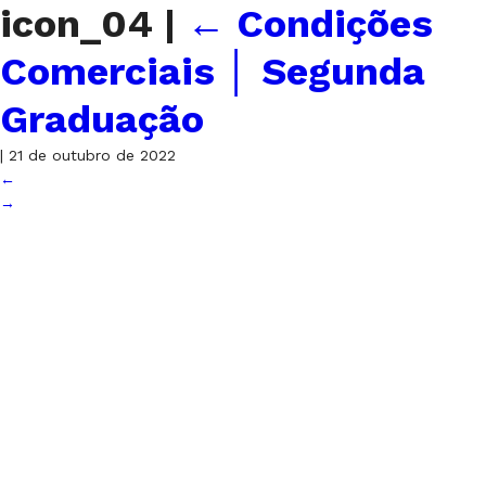
icon_04
|
←
Condições
Comerciais │ Segunda
Graduação
|
21 de outubro de 2022
←
→