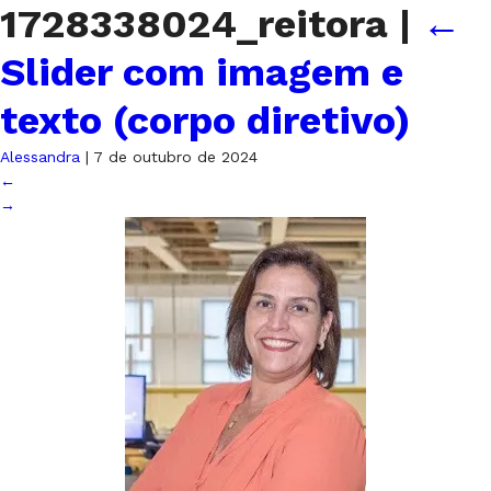
1728338024_reitora
|
←
Slider com imagem e
texto (corpo diretivo)
Alessandra
|
7 de outubro de 2024
←
→