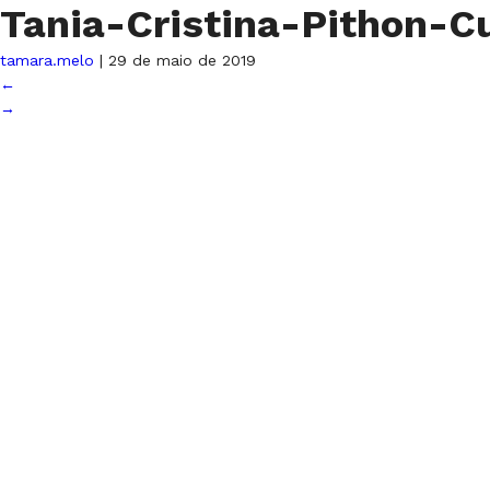
Tania-Cristina-Pithon-C
tamara.melo
|
29 de maio de 2019
←
→