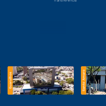
Transferência
Santo Amaro
Guarulhos