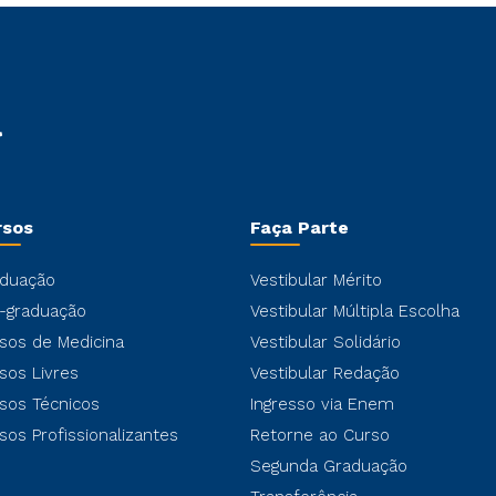
rsos
Faça Parte
duação
Vestibular Mérito
-graduação
Vestibular Múltipla Escolha
sos de Medicina
Vestibular Solidário
sos Livres
Vestibular Redação
sos Técnicos
Ingresso via Enem
sos Profissionalizantes
Retorne ao Curso
Segunda Graduação