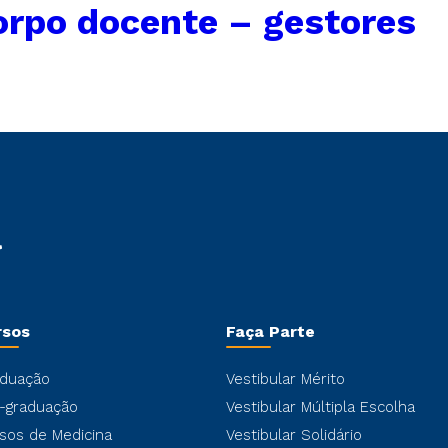
orpo docente – gestores
rsos
Faça Parte
duação
Vestibular Mérito
-graduação
Vestibular Múltipla Escolha
sos de Medicina
Vestibular Solidário