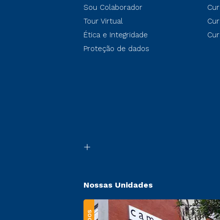
Sou Colaborador
Cur
Tour Virtual
Cur
Ética e Integridade
Cur
Proteção de dados
Nossas Unidades