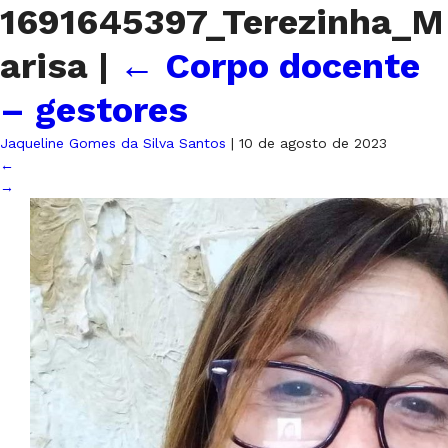
1691645397_Terezinha_M
arisa
|
←
Corpo docente
– gestores
Jaqueline Gomes da Silva Santos
|
10 de agosto de 2023
←
→