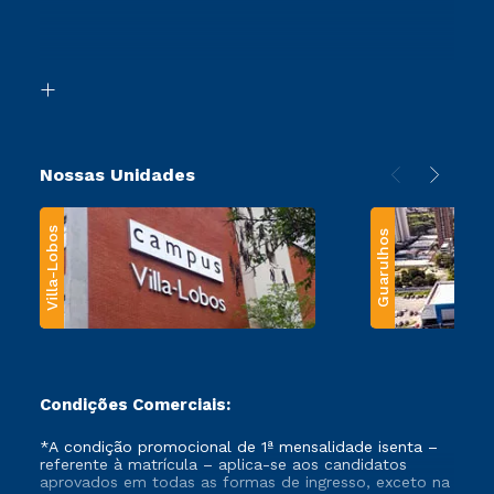
Canais de Atendimento
Retorne ao Curso
Acessibilidade
Segunda Graduação
Biblioteca
Transferência
Nossas Unidades
Villa-Lobos
Guarulhos
Condições Comerciais:
*A condição promocional de 1ª mensalidade isenta –
referente à matrícula – aplica-se aos candidatos
aprovados em todas as formas de ingresso, exceto na