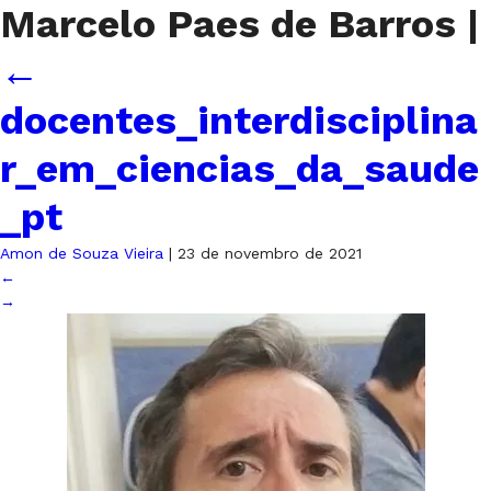
Marcelo Paes de Barros
|
←
docentes_interdisciplina
r_em_ciencias_da_saude
_pt
Amon de Souza Vieira
|
23 de novembro de 2021
←
→