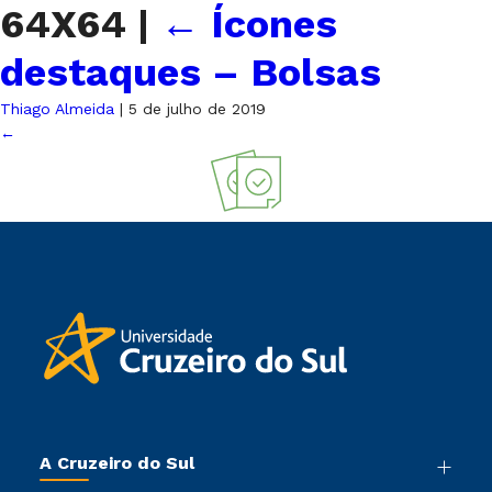
64X64
|
←
Ícones
destaques – Bolsas
Thiago Almeida
|
5 de julho de 2019
←
A Cruzeiro do Sul
Nossa História