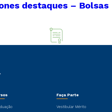
cones destaques – Bolsas
rsos
Faça Parte
duação
Vestibular Mérito