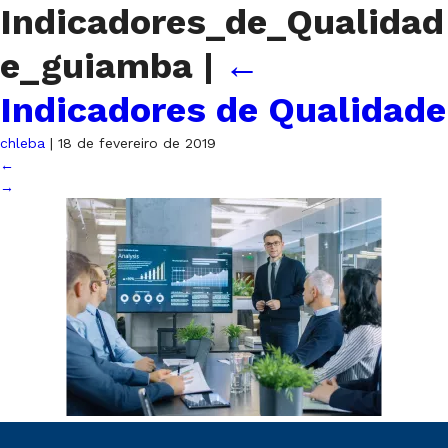
Indicadores_de_Qualidad
e_guiamba
|
←
Indicadores de Qualidade
chleba
|
18 de fevereiro de 2019
←
→