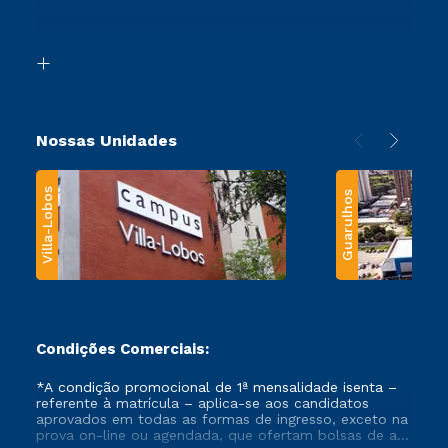
Retorne ao Curso
Acessibilidade
Segunda Graduação
Biblioteca
Transferência
Nossas Unidades
Villa-Lobos
Guarulhos
Condições Comerciais:
*A condição promocional de 1ª mensalidade isenta –
referente à matrícula – aplica-se aos candidatos
aprovados em todas as formas de ingresso, exceto na
prova on-line ou agendada, que ofertam bolsas de até