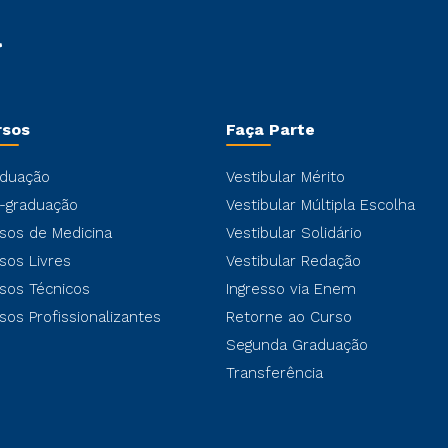
rsos
Faça Parte
duação
Vestibular Mérito
-graduação
Vestibular Múltipla Escolha
sos de Medicina
Vestibular Solidário
sos Livres
Vestibular Redação
sos Técnicos
Ingresso via Enem
sos Profissionalizantes
Retorne ao Curso
Segunda Graduação
Transferência