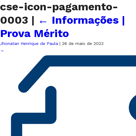
cse-icon-pagamento-
0003
|
←
Informações |
Prova Mérito
Jhonatan Henrique de Paula
|
26 de maio de 2023
→