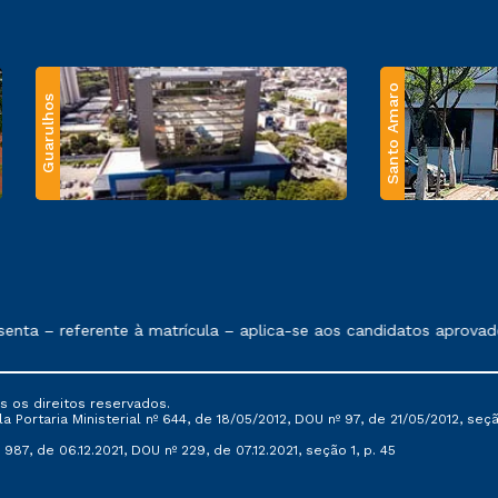
Santo Amaro
Guarulhos
 exposto no contrato de prestação de serviços.
nta – referente à matrícula – aplica-se aos candidatos aprovado
s os direitos reservados.
Portaria Ministerial nº 644, de 18/05/2012, DOU nº 97, de 21/05/2012, seção 
987, de 06.12.2021, DOU nº 229, de 07.12.2021, seção 1, p. 45