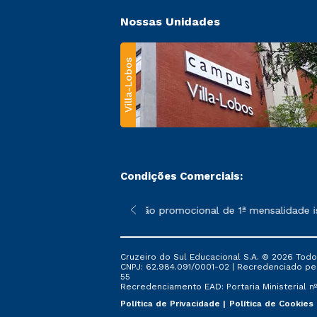
Nossas Unidades
Villa-Lobos
Condições Comerciais:
 poderão sofrer alterações nos períodos de rematrícula conforme
*A condição promocional de 1ª mensalidade ise
Cruzeiro do Sul Educacional S.A. © 2026 Todo
CNPJ: 62.984.091/0001-02 | Recredenciado pela 
55
Recredenciamento EAD: Portaria Ministerial nº 
Política de Privacidade
Política de Cookies