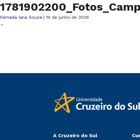
1781902200_Fotos_Camp
Fernada Iana Souza
|
19 de junho de 2026
←
A Cruzeiro do Sul
Cu