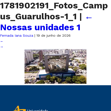
1781902191_Fotos_Camp
us_Guarulhos-1_1
|
←
Nossas unidades 1
Fernada Iana Souza
|
19 de junho de 2026
←
→