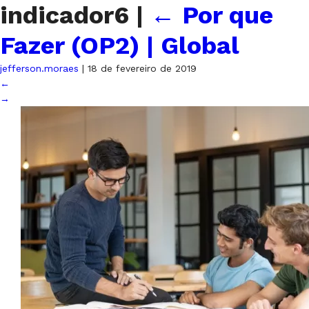
indicador6
|
←
Por que
Fazer (OP2) | Global
jefferson.moraes
|
18 de fevereiro de 2019
←
→