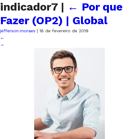
indicador7
|
←
Por que
Fazer (OP2) | Global
jefferson.moraes
|
18 de fevereiro de 2019
←
→