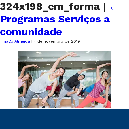
324x198_em_forma
|
←
Programas Serviços a
comunidade
Thiago Almeida
|
4 de novembro de 2019
←