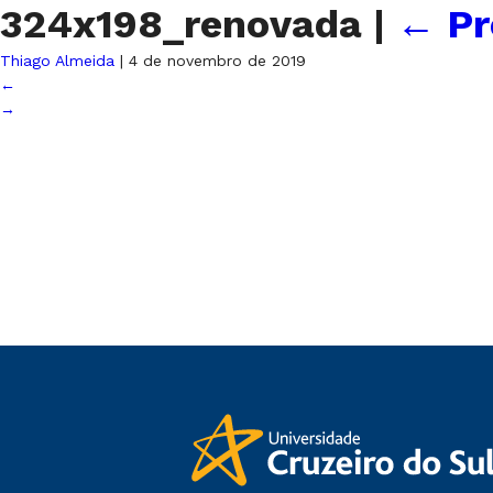
324x198_renovada
|
←
Pr
Thiago Almeida
|
4 de novembro de 2019
←
→