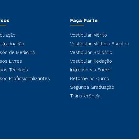
rsos
Faça Parte
duação
Vestibular Mérito
-graduação
Vestibular Múltipla Escolha
sos de Medicina
Vestibular Solidário
sos Livres
Vestibular Redação
sos Técnicos
Ingresso via Enem
sos Profissionalizantes
Retorne ao Curso
Segunda Graduação
Transferência