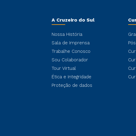
A Cruzeiro do Sul
Cu
Nossa História
Gra
Sala de Imprensa
Pós
Trabalhe Conosco
Cur
Sou Colaborador
Cur
Tour Virtual
Cur
Ética e Integridade
Cur
Proteção de dados