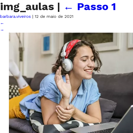
img_aulas
|
←
Passo 1
barbara.viveiros
|
12 de maio de 2021
←
→