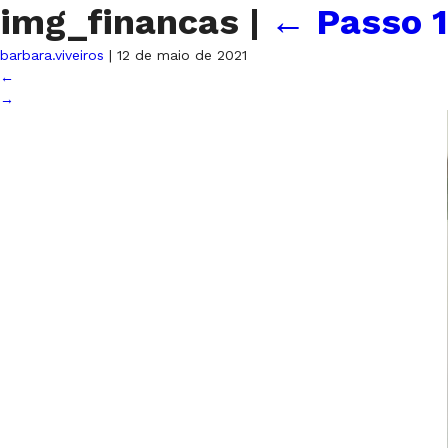
img_financas
|
←
Passo 1
barbara.viveiros
|
12 de maio de 2021
←
→