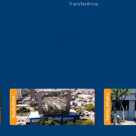
Transferência
Santo Amaro
Guarulhos