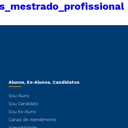
s_mestrado_profissional
Alunos, Ex-Alunos, Candidatos
Sou Aluno
Sou Candidato
Sou Ex-Aluno
Canais de Atendimento
Acessibilidade