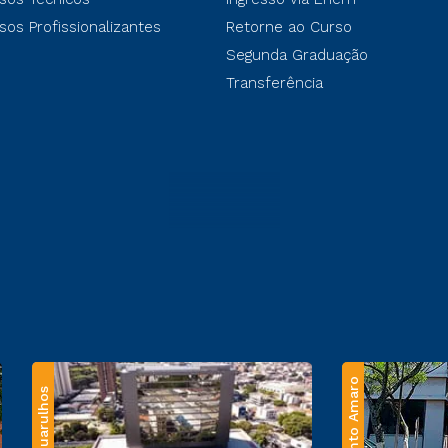
sos Profissionalizantes
Retorne ao Curso
Segunda Graduação
Transferência
Santo Amaro
Guarulhos