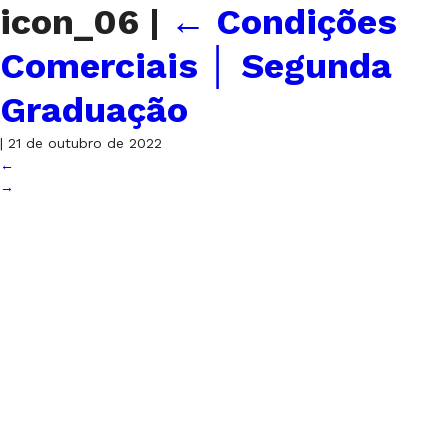
icon_06
|
←
Condições
Comerciais │ Segunda
Graduação
|
21 de outubro de 2022
←
→