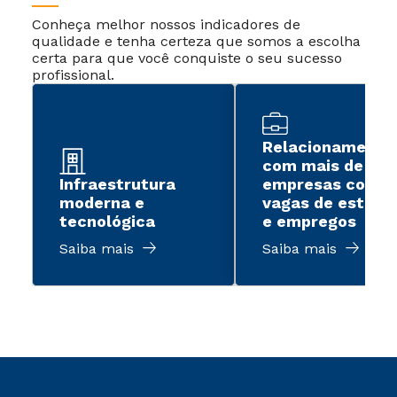
Conheça melhor nossos indicadores de
qualidade e tenha certeza que somos a escolha
certa para que você conquiste o seu sucesso
profissional.
Relacionamento
com mais de 2 m
Infraestrutura
empresas com
moderna e
vagas de estági
tecnológica
e empregos
Saiba mais
Saiba mais