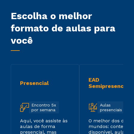
Escolha o melhor
formato de aulas para
você
EAD
Presencial
Semipresencial
Encontro 5x
Aulas
por semana
presenciais
Aqui, você assiste às
O melhor dos dois
aulas de forma
mundos: conteúdo
presencial, mas
disponível, aulas ao