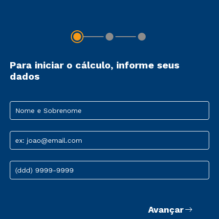
Para iniciar o cálculo, informe seus
dados
Nome e Sobrenome
ex: joao@email.com
(ddd) 9999-9999
Avançar