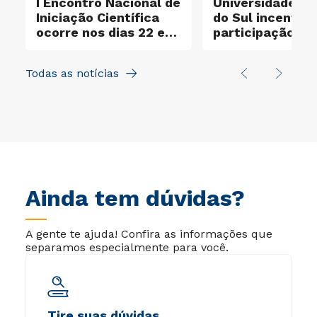
I Encontro Nacional de
Universidade Cr
Iniciação Científica
do Sul incentiva
ocorre nos dias 22 e
participação no
23 de outubro
Santander X Exp
Todas as notícias
Ainda tem dúvidas?
A gente te ajuda! Confira as informações que
separamos especialmente para você.
Tire suas dúvidas