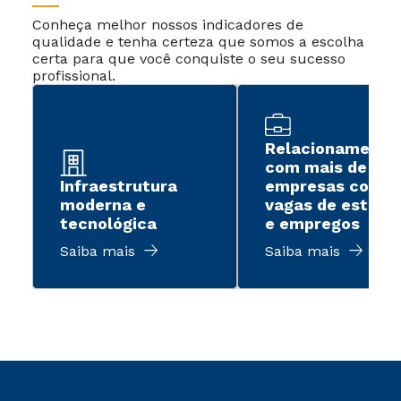
Conheça melhor nossos indicadores de
qualidade e tenha certeza que somos a escolha
certa para que você conquiste o seu sucesso
profissional.
Relacionamento
com mais de 2 m
Infraestrutura
empresas com
moderna e
vagas de estági
tecnológica
e empregos
Saiba mais
Saiba mais