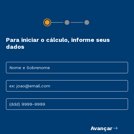
Para iniciar o cálculo, informe seus
dados
Nome e Sobrenome
ex: joao@email.com
(ddd) 9999-9999
Avançar