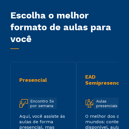
Escolha o melhor
formato de aulas para
você
EAD
Presencial
Semipresencial
Encontro 5x
Aulas
por semana
presenciais
Aqui, você assiste às
O melhor dos dois
aulas de forma
mundos: conteúdo
presencial, mas
disponível, aulas ao